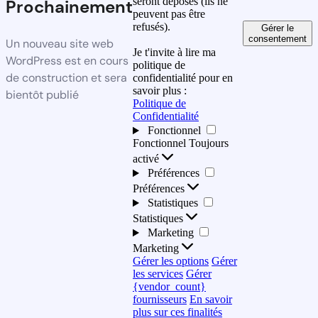
seront déposés (ils ne
Prochainement
peuvent pas être
refusés).
Gérer le
consentement
Un nouveau site web
Je t'invite à lire ma
WordPress est en cours
politique de
de construction et sera
confidentialité pour en
savoir plus :
bientôt publié
Politique de
Confidentialité
Fonctionnel
Fonctionnel
Toujours
activé
Préférences
Préférences
Statistiques
Statistiques
Marketing
Marketing
Gérer les options
Gérer
les services
Gérer
{vendor_count}
fournisseurs
En savoir
plus sur ces finalités